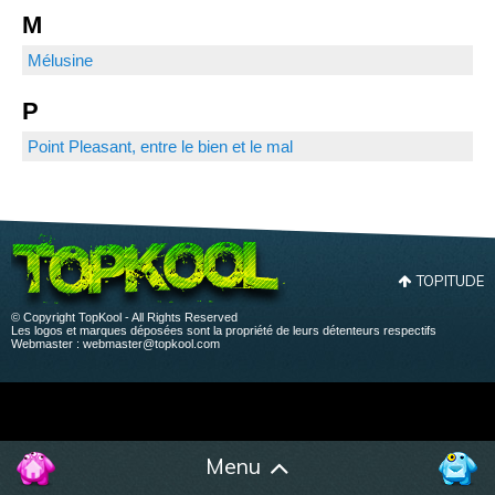
M
Mélusine
P
Point Pleasant, entre le bien et le mal
TOPITUDE
© Copyright TopKool - All Rights Reserved
Les logos et marques déposées sont la propriété de leurs détenteurs respectifs
Webmaster :
webmaster@topkool.com
Menu