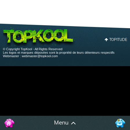
TOPITUDE
© Copyright TopKool - All Rights Reserved
Les logos et marques déposées sont la propriété de leurs détenteurs respectifs
Webmaster :
webmaster@topkool.com
Menu