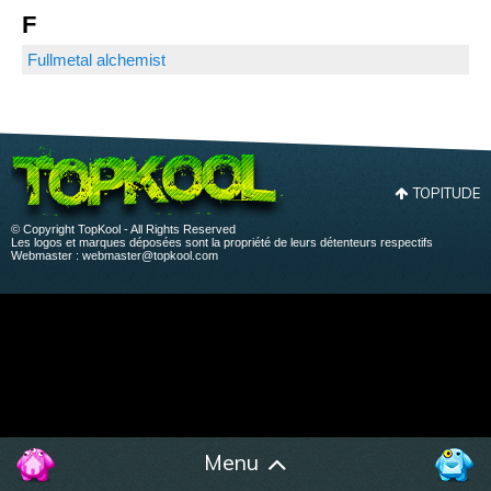
F
Fullmetal alchemist
TOPITUDE
© Copyright TopKool - All Rights Reserved
Les logos et marques déposées sont la propriété de leurs détenteurs respectifs
Webmaster :
webmaster@topkool.com
Menu