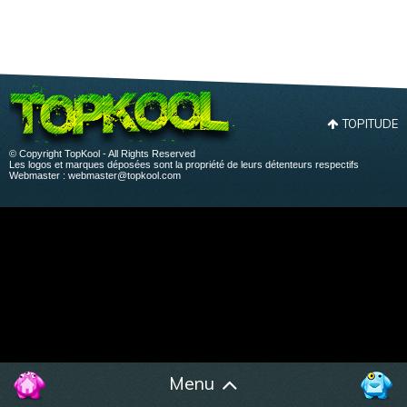
TOPITUDE
© Copyright TopKool - All Rights Reserved
Les logos et marques déposées sont la propriété de leurs détenteurs respectifs
Webmaster :
webmaster@topkool.com
Menu