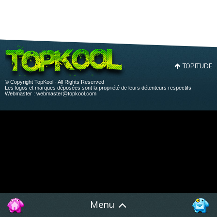
TOPITUDE
© Copyright TopKool - All Rights Reserved
Les logos et marques déposées sont la propriété de leurs détenteurs respectifs
Webmaster :
webmaster@topkool.com
Menu