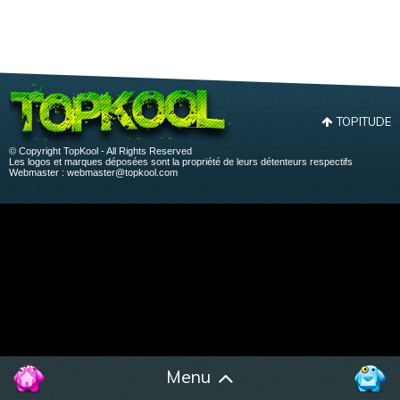
TOPITUDE
© Copyright TopKool - All Rights Reserved
Les logos et marques déposées sont la propriété de leurs détenteurs respectifs
Webmaster :
webmaster@topkool.com
Menu