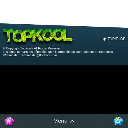
TOPITUDE
© Copyright TopKool - All Rights Reserved
Les logos et marques déposées sont la propriété de leurs détenteurs respectifs
Webmaster :
webmaster@topkool.com
Menu