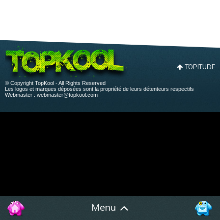
TOPITUDE
© Copyright TopKool - All Rights Reserved
Les logos et marques déposées sont la propriété de leurs détenteurs respectifs
Webmaster :
webmaster@topkool.com
Menu