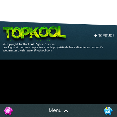
TOPITUDE
© Copyright TopKool - All Rights Reserved
Les logos et marques déposées sont la propriété de leurs détenteurs respectifs
Webmaster :
webmaster@topkool.com
Menu