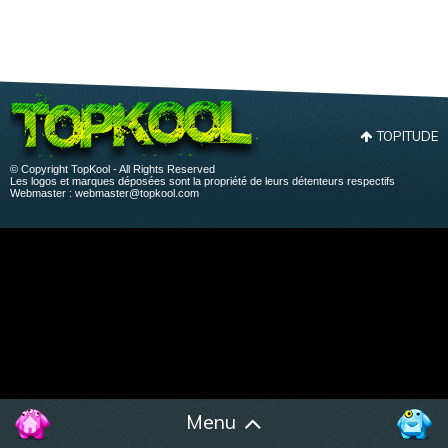
TOPITUDE
© Copyright TopKool - All Rights Reserved
Les logos et marques déposées sont la propriété de leurs détenteurs respectifs
Webmaster :
webmaster@topkool.com
Menu