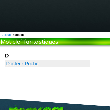
Accueil
/
Mot clef
Mot clef fantastiques
D
Docteur Poche