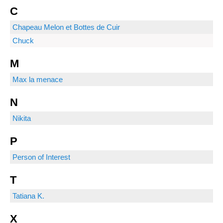
C
Chapeau Melon et Bottes de Cuir
Chuck
M
Max la menace
N
Nikita
P
Person of Interest
T
Tatiana K.
X