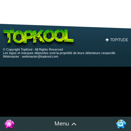
TOPITUDE
© Copyright TopKool - All Rights Reserved
Les logos et marques déposées sont la propriété de leurs détenteurs respectifs
Webmaster :
webmaster@topkool.com
Menu