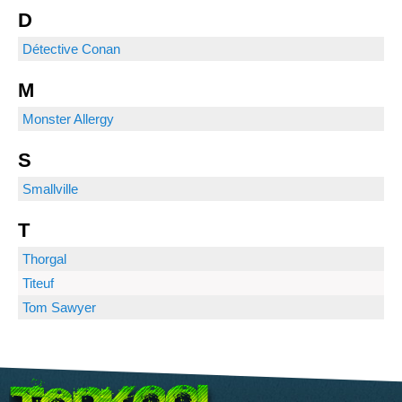
D
Détective Conan
M
Monster Allergy
S
Smallville
T
Thorgal
Titeuf
Tom Sawyer