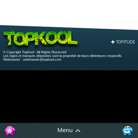
TOPITUDE
© Copyright TopKool - All Rights Reserved
Les logos et marques déposées sont la propriété de leurs détenteurs respectifs
Webmaster :
webmaster@topkool.com
Menu