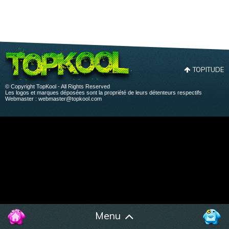
TOPITUDE
© Copyright TopKool - All Rights Reserved
Les logos et marques déposées sont la propriété de leurs détenteurs respectifs
Webmaster :
webmaster@topkool.com
Menu