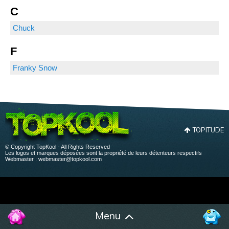
C
Chuck
F
Franky Snow
TOPITUDE
© Copyright TopKool - All Rights Reserved
Les logos et marques déposées sont la propriété de leurs détenteurs respectifs
Webmaster :
webmaster@topkool.com
Menu