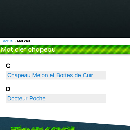
Accueil
/
Mot clef
Mot clef chapeau
C
Chapeau Melon et Bottes de Cuir
D
Docteur Poche