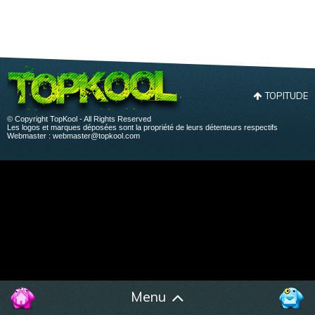
TOPITUDE
© Copyright TopKool - All Rights Reserved
Les logos et marques déposées sont la propriété de leurs détenteurs respectifs
Webmaster :
webmaster@topkool.com
Menu