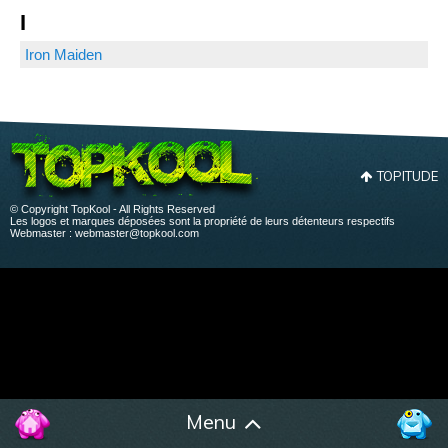
I
Iron Maiden
TOPITUDE
© Copyright TopKool - All Rights Reserved
Les logos et marques déposées sont la propriété de leurs détenteurs respectifs
Webmaster :
webmaster@topkool.com
Menu