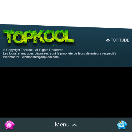
TOPITUDE
© Copyright TopKool - All Rights Reserved
Les logos et marques déposées sont la propriété de leurs détenteurs respectifs
Webmaster :
webmaster@topkool.com
Menu