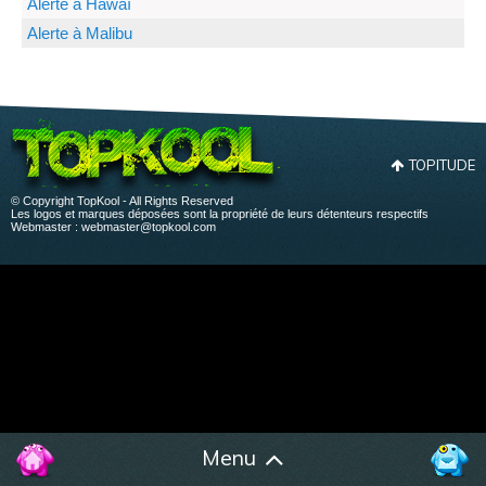
Alerte à Hawaï
Alerte à Malibu
TOPITUDE
© Copyright TopKool - All Rights Reserved
Les logos et marques déposées sont la propriété de leurs détenteurs respectifs
Webmaster :
webmaster@topkool.com
Menu