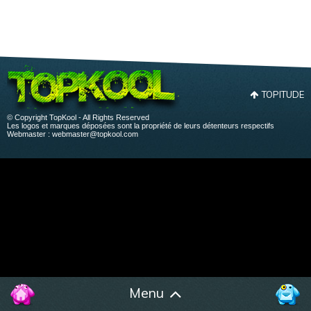
TOPITUDE
© Copyright TopKool - All Rights Reserved
Les logos et marques déposées sont la propriété de leurs détenteurs respectifs
Webmaster :
webmaster@topkool.com
Menu