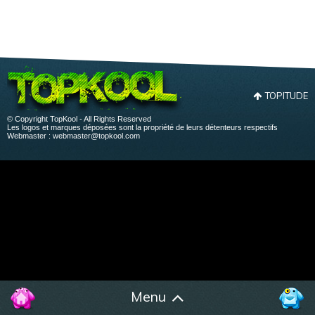
TOPITUDE
© Copyright TopKool - All Rights Reserved
Les logos et marques déposées sont la propriété de leurs détenteurs respectifs
Webmaster :
webmaster@topkool.com
Menu